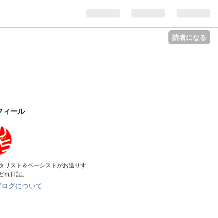
読者になる
フィール
タリスト＆ベーシストがお送りす
どれ日記。
ブログについて