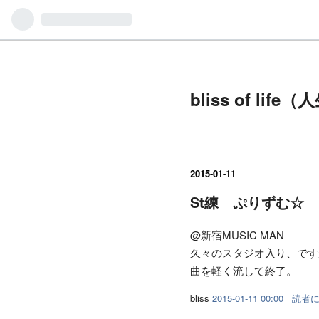
bliss of l
2015
-
01
-
11
St練 ぷりずむ☆
@新宿MUSIC MAN
久々のスタジオ入り、です
曲を軽く流して終了。
bliss
2015-01-11 00:00
読者